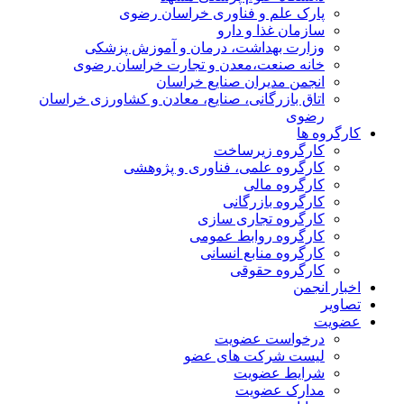
پارک علم و فناوری خراسان رضوی
سازمان غذا و دارو
وزارت بهداشت، درمان و آموزش پزشکی
خانه صنعت،معدن و تجارت خراسان رضوی
انجمن مدیران صنایع خراسان
اتاق بازرگانی، صنایع، معادن و کشاورزی خراسان
رضوی
کارگروه ها
کارگروه زیرساخت
کارگروه علمی، فناوری و پژوهشی
کارگروه مالی
کارگروه بازرگانی
کارگروه تجاری سازی
کارگروه روابط عمومی
کارگروه منابع انسانی
کارگروه حقوقی
اخبار انجمن
تصاویر
عضویت
درخواست عضویت
لیست شرکت های عضو
شرایط عضویت
مدارک عضویت