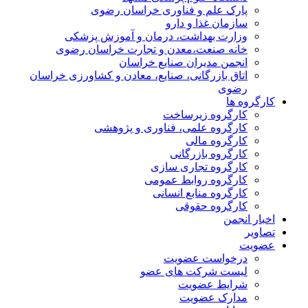
پارک علم و فناوری خراسان رضوی
سازمان غذا و دارو
وزارت بهداشت، درمان و آموزش پزشکی
خانه صنعت،معدن و تجارت خراسان رضوی
انجمن مدیران صنایع خراسان
اتاق بازرگانی، صنایع، معادن و کشاورزی خراسان
رضوی
کارگروه ها
کارگروه زیرساخت
کارگروه علمی، فناوری و پژوهشی
کارگروه مالی
کارگروه بازرگانی
کارگروه تجاری سازی
کارگروه روابط عمومی
کارگروه منابع انسانی
کارگروه حقوقی
اخبار انجمن
تصاویر
عضویت
درخواست عضویت
لیست شرکت های عضو
شرایط عضویت
مدارک عضویت