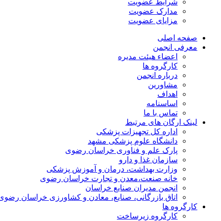
شرایط عضویت
مدارک عضویت
مزایای عضویت
صفحه اصلی
معرفی انجمن
اعضاء هیئت مدیره
کارگروه ها
درباره انجمن
مشاورین
اهداف
اساسنامه
تماس با ما
لینک ارگان های مرتبط
اداره کل تجهیزات پزشکی
دانشگاه علوم پزشکی مشهد
پارک علم و فناوری خراسان رضوی
سازمان غذا و دارو
وزارت بهداشت، درمان و آموزش پزشکی
خانه صنعت،معدن و تجارت خراسان رضوی
انجمن مدیران صنایع خراسان
اتاق بازرگانی، صنایع، معادن و کشاورزی خراسان رضوی
کارگروه ها
کارگروه زیرساخت