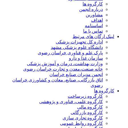
کارگروه ها
درباره انجمن
مشاورین
اهداف
اساسنامه
تماس با ما
لینک ارگان های مرتبط
اداره کل تجهیزات پزشکی
دانشگاه علوم پزشکی مشهد
پارک علم و فناوری خراسان رضوی
سازمان غذا و دارو
وزارت بهداشت، درمان و آموزش پزشکی
خانه صنعت،معدن و تجارت خراسان رضوی
انجمن مدیران صنایع خراسان
اتاق بازرگانی، صنایع، معادن و کشاورزی خراسان
رضوی
کارگروه ها
کارگروه زیرساخت
کارگروه علمی، فناوری و پژوهشی
کارگروه مالی
کارگروه بازرگانی
کارگروه تجاری سازی
کارگروه روابط عمومی