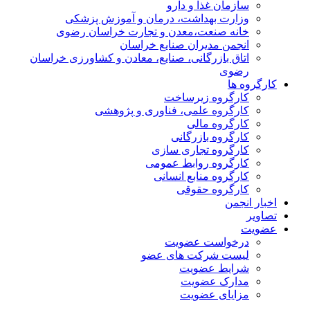
سازمان غذا و دارو
وزارت بهداشت، درمان و آموزش پزشکی
خانه صنعت،معدن و تجارت خراسان رضوی
انجمن مدیران صنایع خراسان
اتاق بازرگانی، صنایع، معادن و کشاورزی خراسان
رضوی
کارگروه ها
کارگروه زیرساخت
کارگروه علمی، فناوری و پژوهشی
کارگروه مالی
کارگروه بازرگانی
کارگروه تجاری سازی
کارگروه روابط عمومی
کارگروه منابع انسانی
کارگروه حقوقی
اخبار انجمن
تصاویر
عضویت
درخواست عضویت
لیست شرکت های عضو
شرایط عضویت
مدارک عضویت
مزایای عضویت