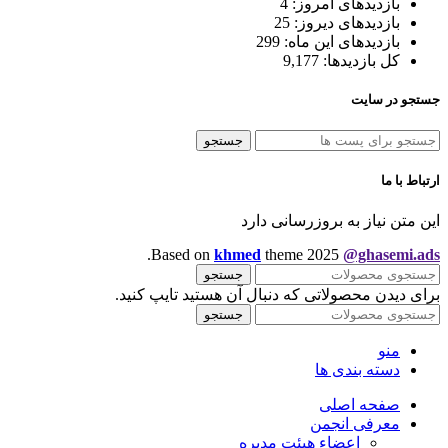
بازدیدهای امروز:
4
بازدیدهای دیروز:
25
بازدیدهای این ماه:
299
کل بازدیدها:
9,177
جستجو در سایت
جستجو
ارتباط با ما
این متن نیاز به بروزرسانی دارد
.
Based on
khmed
theme
2025
@ghasemi.ads
جستجو
برای دیدن محصولاتی که دنبال آن هستید تایپ کنید.
جستجو
منو
دسته بندی ها
صفحه اصلی
معرفی انجمن
اعضاء هیئت مدیره