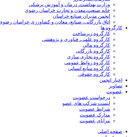
وزارت بهداشت، درمان و آموزش پزشکی
خانه صنعت،معدن و تجارت خراسان رضوی
انجمن مدیران صنایع خراسان
اتاق بازرگانی، صنایع، معادن و کشاورزی خراسان رضوی
کارگروه ها
کارگروه زیرساخت
کارگروه علمی، فناوری و پژوهشی
کارگروه مالی
کارگروه بازرگانی
کارگروه تجاری سازی
کارگروه روابط عمومی
کارگروه منابع انسانی
کارگروه حقوقی
اخبار انجمن
تصاویر
عضویت
درخواست عضویت
لیست شرکت های عضو
شرایط عضویت
مدارک عضویت
مزایای عضویت
صفحه اصلی