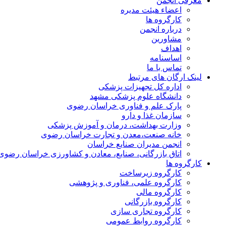
معرفی انجمن
اعضاء هیئت مدیره
کارگروه ها
درباره انجمن
مشاورین
اهداف
اساسنامه
تماس با ما
لینک ارگان های مرتبط
اداره کل تجهیزات پزشکی
دانشگاه علوم پزشکی مشهد
پارک علم و فناوری خراسان رضوی
سازمان غذا و دارو
وزارت بهداشت، درمان و آموزش پزشکی
خانه صنعت،معدن و تجارت خراسان رضوی
انجمن مدیران صنایع خراسان
اتاق بازرگانی، صنایع، معادن و کشاورزی خراسان رضوی
کارگروه ها
کارگروه زیرساخت
کارگروه علمی، فناوری و پژوهشی
کارگروه مالی
کارگروه بازرگانی
کارگروه تجاری سازی
کارگروه روابط عمومی