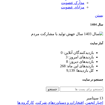
مدارک عضویت
مزایای عضویت
بستن
سال 1404
آمار سایت
بازدیدکنندگان آنلاین:
0
بازدیدهای امروز:
3
بازدیدهای دیروز:
8
بازدیدهای این ماه:
268
کل بازدیدها:
9,139
جستجو در سایت
جستجو
13
سپتامبر
اخبار انجمن
,
افتخارات و دستاوردهای شرکت
,
کارگروه ها