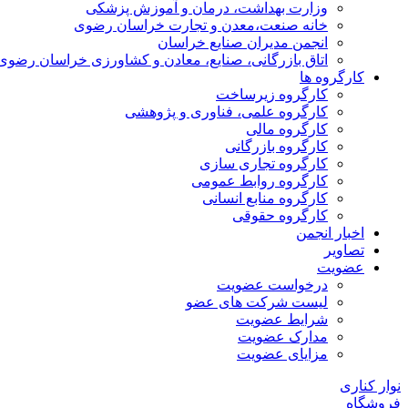
وزارت بهداشت، درمان و آموزش پزشکی
خانه صنعت،معدن و تجارت خراسان رضوی
انجمن مدیران صنایع خراسان
اتاق بازرگانی، صنایع، معادن و کشاورزی خراسان رضوی
کارگروه ها
کارگروه زیرساخت
کارگروه علمی، فناوری و پژوهشی
کارگروه مالی
کارگروه بازرگانی
کارگروه تجاری سازی
کارگروه روابط عمومی
کارگروه منابع انسانی
کارگروه حقوقی
اخبار انجمن
تصاویر
عضویت
درخواست عضویت
لیست شرکت های عضو
شرایط عضویت
مدارک عضویت
مزایای عضویت
نوار کناری
فروشگاه