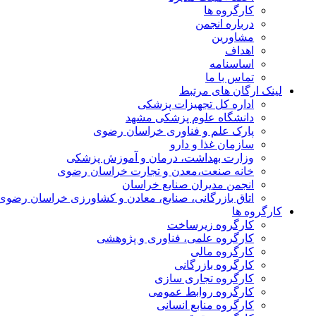
کارگروه ها
درباره انجمن
مشاورین
اهداف
اساسنامه
تماس با ما
لینک ارگان های مرتبط
اداره کل تجهیزات پزشکی
دانشگاه علوم پزشکی مشهد
پارک علم و فناوری خراسان رضوی
سازمان غذا و دارو
وزارت بهداشت، درمان و آموزش پزشکی
خانه صنعت،معدن و تجارت خراسان رضوی
انجمن مدیران صنایع خراسان
اتاق بازرگانی، صنایع، معادن و کشاورزی خراسان رضوی
کارگروه ها
کارگروه زیرساخت
کارگروه علمی، فناوری و پژوهشی
کارگروه مالی
کارگروه بازرگانی
کارگروه تجاری سازی
کارگروه روابط عمومی
کارگروه منابع انسانی