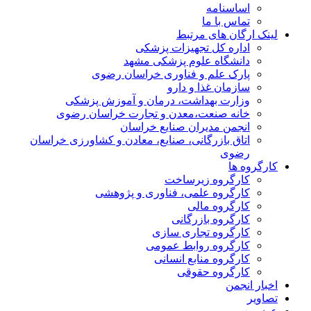
اساسنامه
تماس با ما
لینک ارگان های مرتبط
اداره کل تجهیزات پزشکی
دانشگاه علوم پزشکی مشهد
پارک علم و فناوری خراسان رضوی
سازمان غذا و دارو
وزارت بهداشت، درمان و آموزش پزشکی
خانه صنعت،معدن و تجارت خراسان رضوی
انجمن مدیران صنایع خراسان
اتاق بازرگانی، صنایع، معادن و کشاورزی خراسان
رضوی
کارگروه ها
کارگروه زیرساخت
کارگروه علمی، فناوری و پژوهشی
کارگروه مالی
کارگروه بازرگانی
کارگروه تجاری سازی
کارگروه روابط عمومی
کارگروه منابع انسانی
کارگروه حقوقی
اخبار انجمن
تصاویر