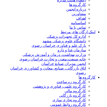
اعضاء هیئت مدیره
کارگروه ها
درباره انجمن
مشاورین
اهداف
اساسنامه
تماس با ما
لینک ارگان های مرتبط
اداره کل تجهیزات پزشکی
دانشگاه علوم پزشکی مشهد
پارک علم و فناوری خراسان رضوی
سازمان غذا و دارو
وزارت بهداشت، درمان و آموزش پزشکی
خانه صنعت،معدن و تجارت خراسان رضوی
انجمن مدیران صنایع خراسان
اتاق بازرگانی، صنایع، معادن و کشاورزی خراسان
رضوی
کارگروه ها
کارگروه زیرساخت
کارگروه علمی، فناوری و پژوهشی
کارگروه مالی
کارگروه بازرگانی
کارگروه تجاری سازی
کارگروه روابط عمومی