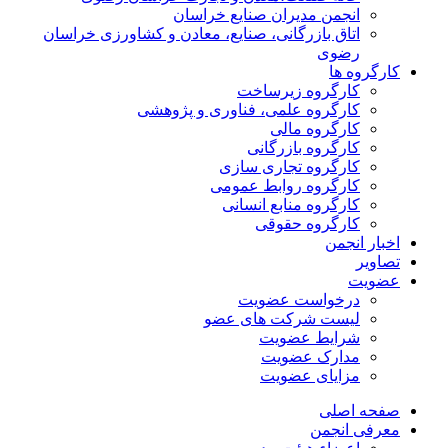
انجمن مدیران صنایع خراسان
اتاق بازرگانی، صنایع، معادن و کشاورزی خراسان
رضوی
کارگروه ها
کارگروه زیرساخت
کارگروه علمی، فناوری و پژوهشی
کارگروه مالی
کارگروه بازرگانی
کارگروه تجاری سازی
کارگروه روابط عمومی
کارگروه منابع انسانی
کارگروه حقوقی
اخبار انجمن
تصاویر
عضویت
درخواست عضویت
لیست شرکت های عضو
شرایط عضویت
مدارک عضویت
مزایای عضویت
صفحه اصلی
معرفی انجمن