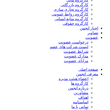
کارگروه مالی
کارگروه بازرگانی
کارگروه تجاری سازی
کارگروه روابط عمومی
کارگروه منابع انسانی
کارگروه حقوقی
اخبار انجمن
تصاویر
عضویت
درخواست عضویت
لیست شرکت های عضو
شرایط عضویت
مدارک عضویت
مزایای عضویت
صفحه اصلی
معرفی انجمن
اعضاء هیئت مدیره
کارگروه ها
درباره انجمن
مشاورین
اهداف
اساسنامه
تماس با ما