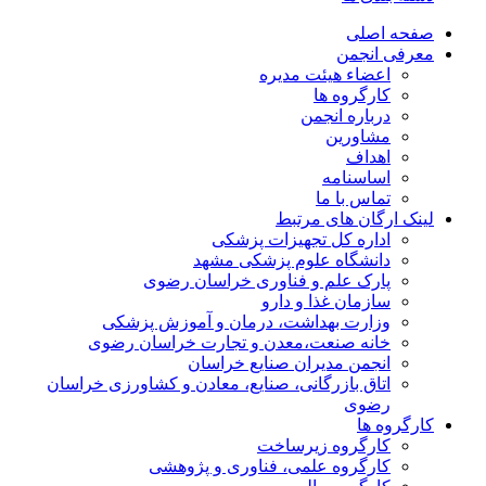
صفحه اصلی
معرفی انجمن
اعضاء هیئت مدیره
کارگروه ها
درباره انجمن
مشاورین
اهداف
اساسنامه
تماس با ما
لینک ارگان های مرتبط
اداره کل تجهیزات پزشکی
دانشگاه علوم پزشکی مشهد
پارک علم و فناوری خراسان رضوی
سازمان غذا و دارو
وزارت بهداشت، درمان و آموزش پزشکی
خانه صنعت،معدن و تجارت خراسان رضوی
انجمن مدیران صنایع خراسان
اتاق بازرگانی، صنایع، معادن و کشاورزی خراسان
رضوی
کارگروه ها
کارگروه زیرساخت
کارگروه علمی، فناوری و پژوهشی