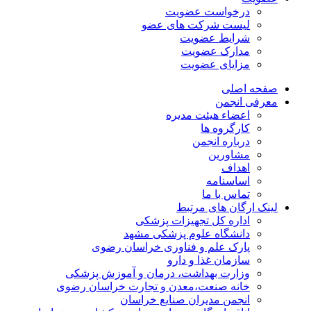
درخواست عضویت
لیست شرکت های عضو
شرایط عضویت
مدارک عضویت
مزایای عضویت
صفحه اصلی
معرفی انجمن
اعضاء هیئت مدیره
کارگروه ها
درباره انجمن
مشاورین
اهداف
اساسنامه
تماس با ما
لینک ارگان های مرتبط
اداره کل تجهیزات پزشکی
دانشگاه علوم پزشکی مشهد
پارک علم و فناوری خراسان رضوی
سازمان غذا و دارو
وزارت بهداشت، درمان و آموزش پزشکی
خانه صنعت،معدن و تجارت خراسان رضوی
انجمن مدیران صنایع خراسان