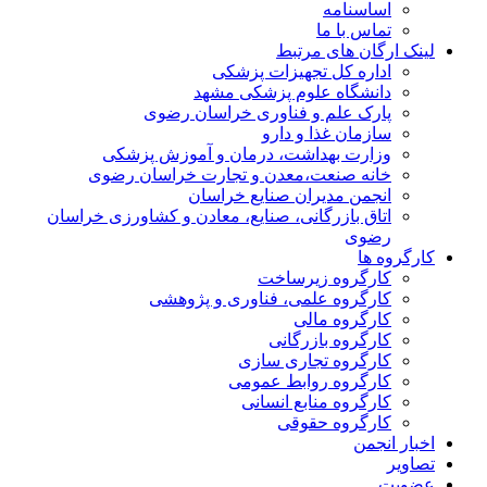
اساسنامه
تماس با ما
لینک ارگان های مرتبط
اداره کل تجهیزات پزشکی
دانشگاه علوم پزشکی مشهد
پارک علم و فناوری خراسان رضوی
سازمان غذا و دارو
وزارت بهداشت، درمان و آموزش پزشکی
خانه صنعت،معدن و تجارت خراسان رضوی
انجمن مدیران صنایع خراسان
اتاق بازرگانی، صنایع، معادن و کشاورزی خراسان
رضوی
کارگروه ها
کارگروه زیرساخت
کارگروه علمی، فناوری و پژوهشی
کارگروه مالی
کارگروه بازرگانی
کارگروه تجاری سازی
کارگروه روابط عمومی
کارگروه منابع انسانی
کارگروه حقوقی
اخبار انجمن
تصاویر
عضویت