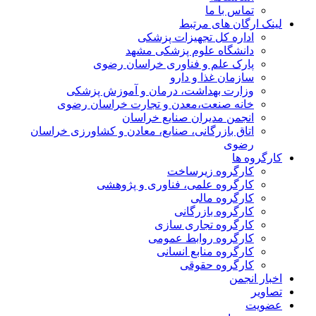
تماس با ما
لینک ارگان های مرتبط
اداره کل تجهیزات پزشکی
دانشگاه علوم پزشکی مشهد
پارک علم و فناوری خراسان رضوی
سازمان غذا و دارو
وزارت بهداشت، درمان و آموزش پزشکی
خانه صنعت،معدن و تجارت خراسان رضوی
انجمن مدیران صنایع خراسان
اتاق بازرگانی، صنایع، معادن و کشاورزی خراسان
رضوی
کارگروه ها
کارگروه زیرساخت
کارگروه علمی، فناوری و پژوهشی
کارگروه مالی
کارگروه بازرگانی
کارگروه تجاری سازی
کارگروه روابط عمومی
کارگروه منابع انسانی
کارگروه حقوقی
اخبار انجمن
تصاویر
عضویت