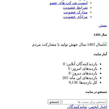
لیست شرکت های عضو
شرایط عضویت
مدارک عضویت
مزایای عضویت
بستن
سال 1404
آمار سایت
بازدیدکنندگان آنلاین:
0
بازدیدهای امروز:
0
بازدیدهای دیروز:
8
بازدیدهای این ماه:
265
کل بازدیدها:
9,136
جستجو در سایت
جستجو
اخبار انجمن
,
تولیدکنندگان