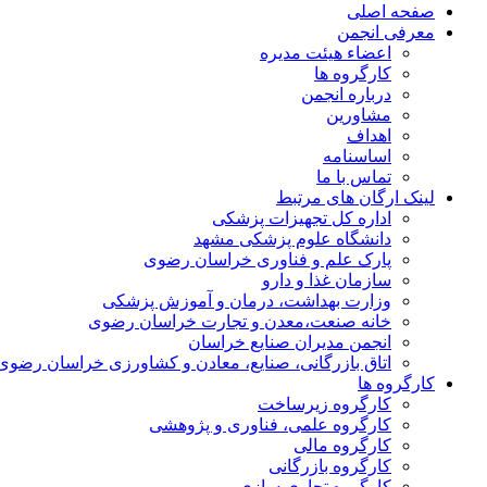
صفحه اصلی
معرفی انجمن
اعضاء هیئت مدیره
کارگروه ها
درباره انجمن
مشاورین
اهداف
اساسنامه
تماس با ما
لینک ارگان های مرتبط
اداره کل تجهیزات پزشکی
دانشگاه علوم پزشکی مشهد
پارک علم و فناوری خراسان رضوی
سازمان غذا و دارو
وزارت بهداشت، درمان و آموزش پزشکی
خانه صنعت،معدن و تجارت خراسان رضوی
انجمن مدیران صنایع خراسان
اتاق بازرگانی، صنایع، معادن و کشاورزی خراسان رضوی
کارگروه ها
کارگروه زیرساخت
کارگروه علمی، فناوری و پژوهشی
کارگروه مالی
کارگروه بازرگانی
کارگروه تجاری سازی