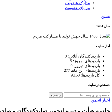
مدارک عضویت
مزایای عضویت
بستن
سال 1404
آمار سایت
بازدیدکنندگان آنلاین:
0
بازدیدهای امروز:
5
بازدیدهای دیروز:
9
بازدیدهای این ماه:
277
کل بازدیدها:
9,153
جستجو در سایت
جستجو
اخبار انجمن
جلسه هیأت مدیره انجمن تولیدکنندگان و صا