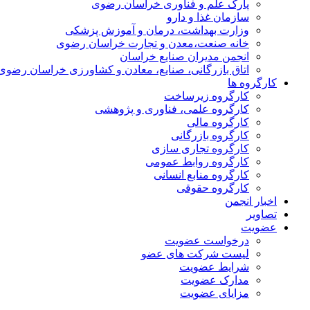
پارک علم و فناوری خراسان رضوی
سازمان غذا و دارو
وزارت بهداشت، درمان و آموزش پزشکی
خانه صنعت،معدن و تجارت خراسان رضوی
انجمن مدیران صنایع خراسان
اتاق بازرگانی، صنایع، معادن و کشاورزی خراسان رضوی
کارگروه ها
کارگروه زیرساخت
کارگروه علمی، فناوری و پژوهشی
کارگروه مالی
کارگروه بازرگانی
کارگروه تجاری سازی
کارگروه روابط عمومی
کارگروه منابع انسانی
کارگروه حقوقی
اخبار انجمن
تصاویر
عضویت
درخواست عضویت
لیست شرکت های عضو
شرایط عضویت
مدارک عضویت
مزایای عضویت