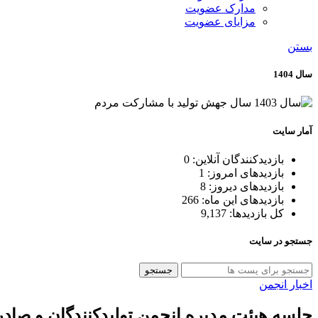
مدارک عضویت
مزایای عضویت
بستن
سال 1404
آمار سایت
بازدیدکنندگان آنلاین:
0
بازدیدهای امروز:
1
بازدیدهای دیروز:
8
بازدیدهای این ماه:
266
کل بازدیدها:
9,137
جستجو در سایت
جستجو
اخبار انجمن
جلسه هیئت مدیره انجمن تولیدکنندگان و صا