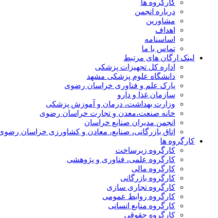
کارگروه ها
درباره انجمن
مشاورین
اهداف
اساسنامه
تماس با ما
لینک ارگان های مرتبط
اداره کل تجهیزات پزشکی
دانشگاه علوم پزشکی مشهد
پارک علم و فناوری خراسان رضوی
سازمان غذا و دارو
وزارت بهداشت، درمان و آموزش پزشکی
خانه صنعت،معدن و تجارت خراسان رضوی
انجمن مدیران صنایع خراسان
اتاق بازرگانی، صنایع، معادن و کشاورزی خراسان رضوی
کارگروه ها
کارگروه زیرساخت
کارگروه علمی، فناوری و پژوهشی
کارگروه مالی
کارگروه بازرگانی
کارگروه تجاری سازی
کارگروه روابط عمومی
کارگروه منابع انسانی
کارگروه حقوقی