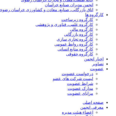
انجمن مدیران صنایع خراسان
اتاق بازرگانی، صنایع، معادن و کشاورزی خراسان رضوی
کارگروه ها
کارگروه زیرساخت
کارگروه علمی، فناوری و پژوهشی
کارگروه مالی
کارگروه بازرگانی
کارگروه تجاری سازی
کارگروه روابط عمومی
کارگروه منابع انسانی
کارگروه حقوقی
اخبار انجمن
تصاویر
عضویت
درخواست عضویت
لیست شرکت های عضو
شرایط عضویت
مدارک عضویت
مزایای عضویت
صفحه اصلی
معرفی انجمن
اعضاء هیئت مدیره