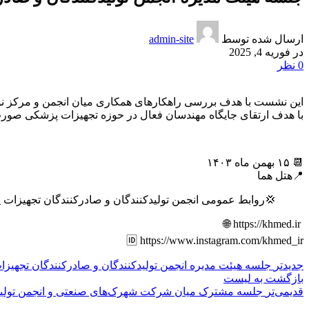
ارسال شده توسط
admin-site
در فوریه 4, 2025
0
نظر
این نشست با هدف بررسی راهکارهای همکاری میان انجمن و مرکز 
با هدف ارتقای جایگاه مهندسان فعال در حوزه تجهیزات پزشکی صور
📆 ۱۵ بهمن ماه ۱۴۰۳
📍هتل هما
💢روابط عمومی انجمن تولیدکنندگان و صادرکنندگان تجهیزا
‏ https://khmed.ir 🌐
جدیدتر
جلسه هیئت مدیره انجمن تولیدکنندگان و صادرکنندگان تجهیزات پزشک
بازگشت به لیست
قدیمی‌تر
جلسه‌ مشترک میان شرکت شهرک‌های صنعتی و انجمن تولید