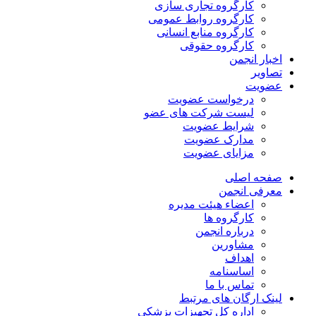
کارگروه تجاری سازی
کارگروه روابط عمومی
کارگروه منابع انسانی
کارگروه حقوقی
اخبار انجمن
تصاویر
عضویت
درخواست عضویت
لیست شرکت های عضو
شرایط عضویت
مدارک عضویت
مزایای عضویت
صفحه اصلی
معرفی انجمن
اعضاء هیئت مدیره
کارگروه ها
درباره انجمن
مشاورین
اهداف
اساسنامه
تماس با ما
لینک ارگان های مرتبط
اداره کل تجهیزات پزشکی