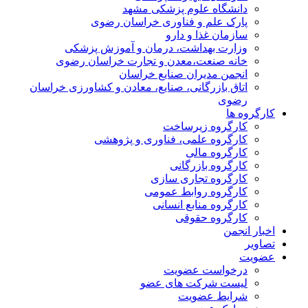
دانشگاه علوم پزشکی مشهد
پارک علم و فناوری خراسان رضوی
سازمان غذا و دارو
وزارت بهداشت، درمان و آموزش پزشکی
خانه صنعت،معدن و تجارت خراسان رضوی
انجمن مدیران صنایع خراسان
اتاق بازرگانی، صنایع، معادن و کشاورزی خراسان
رضوی
کارگروه ها
کارگروه زیرساخت
کارگروه علمی، فناوری و پژوهشی
کارگروه مالی
کارگروه بازرگانی
کارگروه تجاری سازی
کارگروه روابط عمومی
کارگروه منابع انسانی
کارگروه حقوقی
اخبار انجمن
تصاویر
عضویت
درخواست عضویت
لیست شرکت های عضو
شرایط عضویت