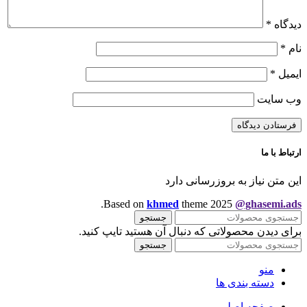
دیدگاه
*
نام
*
ایمیل
*
وب‌ سایت
ارتباط با ما
این متن نیاز به بروزرسانی دارد
.
Based on
khmed
theme
2025
@ghasemi.ads
جستجو
برای دیدن محصولاتی که دنبال آن هستید تایپ کنید.
جستجو
منو
دسته بندی ها
صفحه اصلی