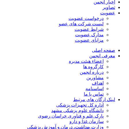
اخبار انجمن
تصاویر
عضویت
درخواست عضویت
لیست شرکت های عضو
شرایط عضویت
مدارک عضویت
مزایای عضویت
صفحه اصلی
معرفی انجمن
اعضاء هیئت مدیره
کارگروه ها
درباره انجمن
مشاورین
اهداف
اساسنامه
تماس با ما
لینک ارگان های مرتبط
اداره کل تجهیزات پزشکی
دانشگاه علوم پزشکی مشهد
پارک علم و فناوری خراسان رضوی
سازمان غذا و دارو
وزارت بهداشت، درمان و آموزش پزشکی