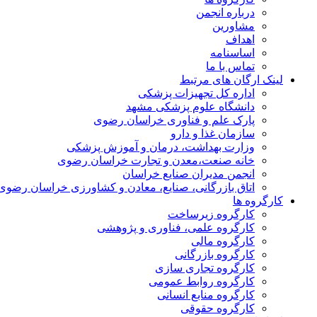
درباره انجمن
مشاورین
اهداف
اساسنامه
تماس با ما
لینک ارگان های مرتبط
اداره کل تجهیزات پزشکی
دانشگاه علوم پزشکی مشهد
پارک علم و فناوری خراسان رضوی
سازمان غذا و دارو
وزارت بهداشت، درمان و آموزش پزشکی
خانه صنعت،معدن و تجارت خراسان رضوی
انجمن مدیران صنایع خراسان
اتاق بازرگانی، صنایع، معادن و کشاورزی خراسان رضوی
کارگروه ها
کارگروه زیرساخت
کارگروه علمی، فناوری و پژوهشی
کارگروه مالی
کارگروه بازرگانی
کارگروه تجاری سازی
کارگروه روابط عمومی
کارگروه منابع انسانی
کارگروه حقوقی