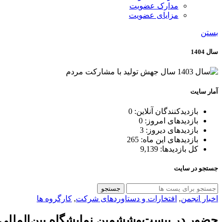
مدارک عضویت
مزایای عضویت
بستن
سال 1404
آمار سایت
بازدیدکنندگان آنلاین:
0
بازدیدهای امروز:
0
بازدیدهای دیروز:
3
بازدیدهای این ماه:
265
کل بازدیدها:
9,139
جستجو در سایت
جستجو
اخبار انجمن
,
افتخارات و دستاوردهای شرکت
,
کارگروه ها
حضور در بیست‌وششمین نمایشگاه بین‌المللی ایر