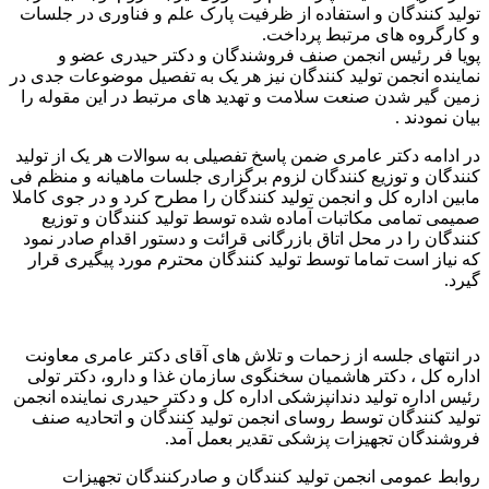
تولید کنندگان و استفاده از ظرفیت پارک علم و فناوری در جلسات
و کارگروه های مرتبط پرداخت.
پویا فر رئیس انجمن صنف فروشندگان و دکتر حیدری عضو و
نماینده انجمن تولید کنندگان نیز هر یک به تفصیل موضوعات جدی در
زمین گیر شدن صنعت سلامت و تهدید های مرتبط در این مقوله را
بیان نمودند .
در ادامه دکتر عامری ضمن پاسخ تفصیلی به سوالات هر یک از تولید
کنندگان و توزیع کنندگان لزوم برگزاری جلسات ماهیانه و منظم فی
مابین اداره کل و انجمن تولید کنندگان را مطرح کرد و در جوی کاملا
صمیمی تمامی مکاتبات آماده شده توسط تولید کنندگان و توزیع
کنندگان را در محل اتاق بازرگانی قرائت و دستور اقدام صادر نمود
که نیاز است تماما توسط تولید کنندگان محترم مورد پیگیری قرار
گیرد.
در انتهای جلسه از زحمات و تلاش های آقای دکتر عامری معاونت
اداره کل ، دکتر هاشمیان سخنگوی سازمان غذا و دارو، دکتر تولی
رئیس اداره تولید دندانپزشکی اداره کل و دکتر حیدری نماینده انجمن
تولید کنندگان توسط روسای انجمن تولید کنندگان و اتحادیه صنف
فروشندگان تجهیزات پزشکی تقدیر بعمل آمد.
روابط عمومی انجمن تولید کنندگان و صادرکنندگان تجهیزات