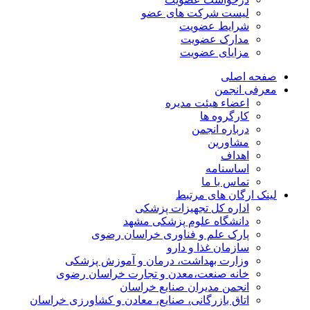
لیست شرکت های عضو
شرایط عضویت
مدارک عضویت
مزایای عضویت
صفحه اصلی
معرفی انجمن
اعضاء هیئت مدیره
کارگروه ها
درباره انجمن
مشاورین
اهداف
اساسنامه
تماس با ما
لینک ارگان های مرتبط
اداره کل تجهیزات پزشکی
دانشگاه علوم پزشکی مشهد
پارک علم و فناوری خراسان رضوی
سازمان غذا و دارو
وزارت بهداشت، درمان و آموزش پزشکی
خانه صنعت،معدن و تجارت خراسان رضوی
انجمن مدیران صنایع خراسان
اتاق بازرگانی، صنایع، معادن و کشاورزی خراسان