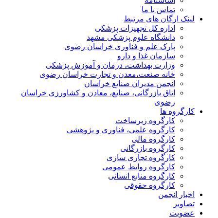
اساسنامه
تماس با ما
لینک ارگان های مرتبط
اداره کل تجهیزات پزشکی
دانشگاه علوم پزشکی مشهد
پارک علم و فناوری خراسان رضوی
سازمان غذا و دارو
وزارت بهداشت، درمان و آموزش پزشکی
خانه صنعت،معدن و تجارت خراسان رضوی
انجمن مدیران صنایع خراسان
اتاق بازرگانی، صنایع، معادن و کشاورزی خراسان
رضوی
کارگروه ها
کارگروه زیرساخت
کارگروه علمی، فناوری و پژوهشی
کارگروه مالی
کارگروه بازرگانی
کارگروه تجاری سازی
کارگروه روابط عمومی
کارگروه منابع انسانی
کارگروه حقوقی
اخبار انجمن
تصاویر
عضویت