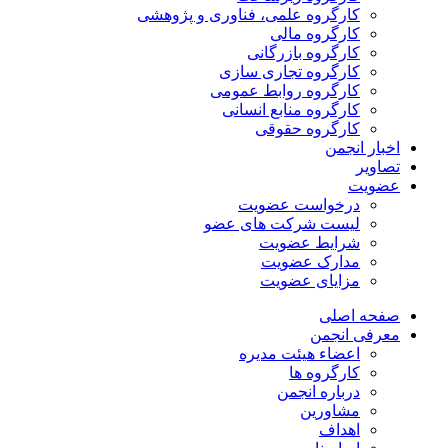
کارگروه علمی، فناوری و پژوهشی
کارگروه مالی
کارگروه بازرگانی
کارگروه تجاری سازی
کارگروه روابط عمومی
کارگروه منابع انسانی
کارگروه حقوقی
اخبار انجمن
تصاویر
عضویت
درخواست عضویت
لیست شرکت های عضو
شرایط عضویت
مدارک عضویت
مزایای عضویت
صفحه اصلی
معرفی انجمن
اعضاء هیئت مدیره
کارگروه ها
درباره انجمن
مشاورین
اهداف