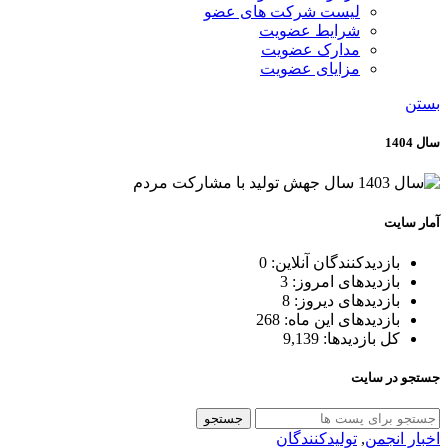
لیست شرکت های عضو
شرایط عضویت
مدارک عضویت
مزایای عضویت
بستن
سال 1404
آمار سایت
بازدیدکنندگان آنلاین:
0
بازدیدهای امروز:
3
بازدیدهای دیروز:
8
بازدیدهای این ماه:
268
کل بازدیدها:
9,139
جستجو در سایت
جستجو
اخبار انجمن
,
تولیدکنندگان