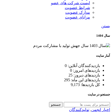
لیست شرکت های عضو
شرایط عضویت
مدارک عضویت
مزایای عضویت
بستن
سال 1404
آمار سایت
بازدیدکنندگان آنلاین:
0
بازدیدهای امروز:
0
بازدیدهای دیروز:
25
بازدیدهای این ماه:
295
کل بازدیدها:
9,173
جستجو در سایت
جستجو
اخبار انجمن
,
تولیدکنندگان