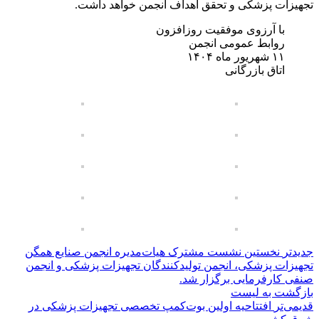
تجهیزات پزشکی و تحقق اهداف انجمن خواهد داشت.
با آرزوی موفقیت روزافزون
روابط عمومی انجمن
۱۱ شهریور ماه ۱۴۰۴
اتاق بازرگانی
جدیدتر
نخستین نشست مشترک هیات‌مدیره انجمن صنایع همگن
تجهیزات پزشکی، انجمن تولیدکنندگان تجهیزات پزشکی و انجمن
صنفی کارفرمایی برگزار شد.
بازگشت به لیست
قدیمی‌تر
افتتاحیه اولین بوت‌کمپ تخصصی تجهیزات پزشکی در