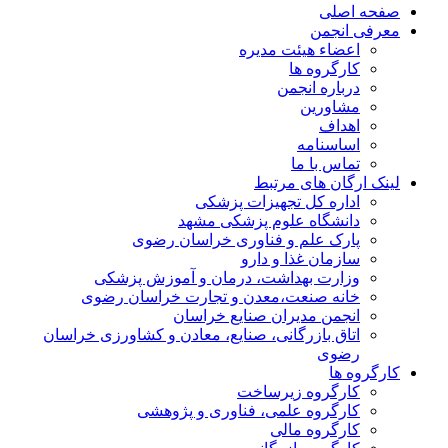
صفحه اصلی
معرفی انجمن
اعضاء هیئت مدیره
کارگروه ها
درباره انجمن
مشاورین
اهداف
اساسنامه
تماس با ما
لینک ارگان های مرتبط
اداره کل تجهیزات پزشکی
دانشگاه علوم پزشکی مشهد
پارک علم و فناوری خراسان رضوی
سازمان غذا و دارو
وزارت بهداشت، درمان و آموزش پزشکی
خانه صنعت،معدن و تجارت خراسان رضوی
انجمن مدیران صنایع خراسان
اتاق بازرگانی، صنایع، معادن و کشاورزی خراسان
رضوی
کارگروه ها
کارگروه زیرساخت
کارگروه علمی، فناوری و پژوهشی
کارگروه مالی