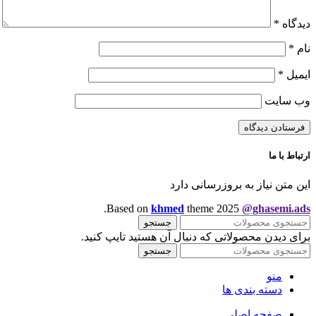
دیدگاه
*
نام
*
ایمیل
*
وب‌ سایت
ارتباط با ما
این متن نیاز به بروزرسانی دارد
.
Based on
khmed
theme
2025
@ghasemi.ads
جستجو
برای دیدن محصولاتی که دنبال آن هستید تایپ کنید.
جستجو
منو
دسته بندی ها
صفحه اصلی