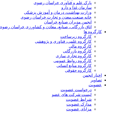
پارک علم و فناوری خراسان رضوی
سازمان غذا و دارو
وزارت بهداشت، درمان و آموزش پزشکی
خانه صنعت،معدن و تجارت خراسان رضوی
انجمن مدیران صنایع خراسان
اتاق بازرگانی، صنایع، معادن و کشاورزی خراسان رضوی
کارگروه ها
کارگروه زیرساخت
کارگروه علمی، فناوری و پژوهشی
کارگروه مالی
کارگروه بازرگانی
کارگروه تجاری سازی
کارگروه روابط عمومی
کارگروه منابع انسانی
کارگروه حقوقی
اخبار انجمن
تصاویر
عضویت
درخواست عضویت
لیست شرکت های عضو
شرایط عضویت
مدارک عضویت
مزایای عضویت