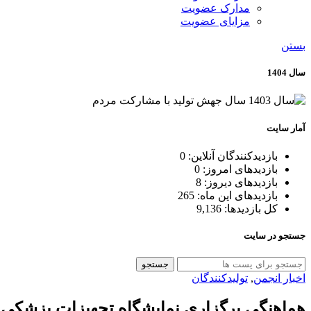
مدارک عضویت
مزایای عضویت
بستن
سال 1404
آمار سایت
بازدیدکنندگان آنلاین:
0
بازدیدهای امروز:
0
بازدیدهای دیروز:
8
بازدیدهای این ماه:
265
کل بازدیدها:
9,136
جستجو در سایت
جستجو
اخبار انجمن
,
تولیدکنندگان
هماهنگی برگزاری نمایشگاه تجهیزات پزشکی