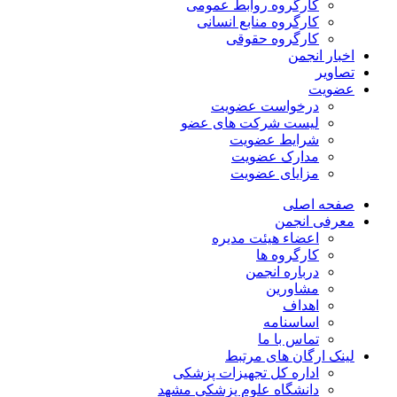
کارگروه روابط عمومی
کارگروه منابع انسانی
کارگروه حقوقی
اخبار انجمن
تصاویر
عضویت
درخواست عضویت
لیست شرکت های عضو
شرایط عضویت
مدارک عضویت
مزایای عضویت
صفحه اصلی
معرفی انجمن
اعضاء هیئت مدیره
کارگروه ها
درباره انجمن
مشاورین
اهداف
اساسنامه
تماس با ما
لینک ارگان های مرتبط
اداره کل تجهیزات پزشکی
دانشگاه علوم پزشکی مشهد