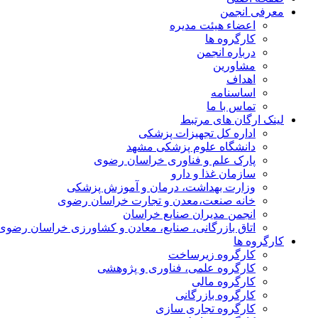
معرفی انجمن
اعضاء هیئت مدیره
کارگروه ها
درباره انجمن
مشاورین
اهداف
اساسنامه
تماس با ما
لینک ارگان های مرتبط
اداره کل تجهیزات پزشکی
دانشگاه علوم پزشکی مشهد
پارک علم و فناوری خراسان رضوی
سازمان غذا و دارو
وزارت بهداشت، درمان و آموزش پزشکی
خانه صنعت،معدن و تجارت خراسان رضوی
انجمن مدیران صنایع خراسان
اتاق بازرگانی، صنایع، معادن و کشاورزی خراسان رضوی
کارگروه ها
کارگروه زیرساخت
کارگروه علمی، فناوری و پژوهشی
کارگروه مالی
کارگروه بازرگانی
کارگروه تجاری سازی