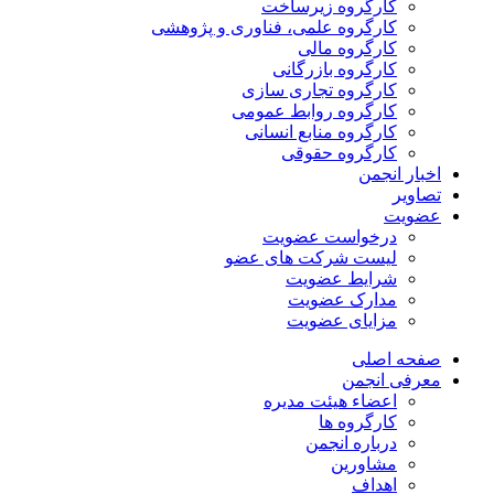
کارگروه زیرساخت
کارگروه علمی، فناوری و پژوهشی
کارگروه مالی
کارگروه بازرگانی
کارگروه تجاری سازی
کارگروه روابط عمومی
کارگروه منابع انسانی
کارگروه حقوقی
اخبار انجمن
تصاویر
عضویت
درخواست عضویت
لیست شرکت های عضو
شرایط عضویت
مدارک عضویت
مزایای عضویت
صفحه اصلی
معرفی انجمن
اعضاء هیئت مدیره
کارگروه ها
درباره انجمن
مشاورین
اهداف