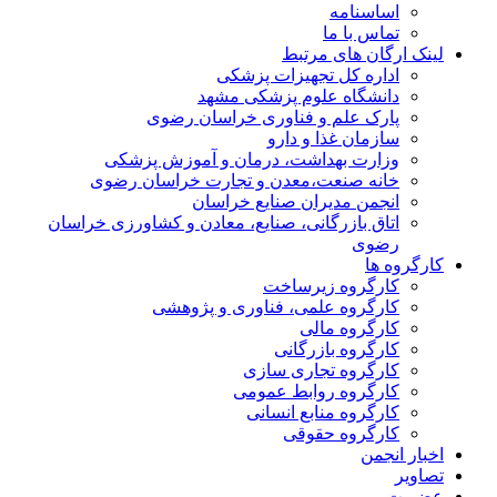
اساسنامه
تماس با ما
لینک ارگان های مرتبط
اداره کل تجهیزات پزشکی
دانشگاه علوم پزشکی مشهد
پارک علم و فناوری خراسان رضوی
سازمان غذا و دارو
وزارت بهداشت، درمان و آموزش پزشکی
خانه صنعت،معدن و تجارت خراسان رضوی
انجمن مدیران صنایع خراسان
اتاق بازرگانی، صنایع، معادن و کشاورزی خراسان
رضوی
کارگروه ها
کارگروه زیرساخت
کارگروه علمی، فناوری و پژوهشی
کارگروه مالی
کارگروه بازرگانی
کارگروه تجاری سازی
کارگروه روابط عمومی
کارگروه منابع انسانی
کارگروه حقوقی
اخبار انجمن
تصاویر
عضویت