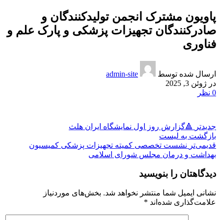
پاویون مشترک انجمن تولیدکنندگان و
صادرکنندگان تجهیزات پزشکی و پارک علم و
فناوری
ارسال شده توسط
admin-site
در ژوئن 3, 2025
0
نظر
جدیدتر
🔺گزارش روز اول نمایشگاه ایران هلث
بازگشت به لیست
قدیمی‌تر
نشست تخصصی کمیته تجهیزات پزشکی کمیسیون
بهداشت و درمان مجلس شورای اسلامی
دیدگاهتان را بنویسید
نشانی ایمیل شما منتشر نخواهد شد.
بخش‌های موردنیاز
علامت‌گذاری شده‌اند
*