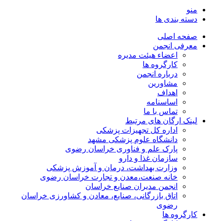
منو
دسته بندی ها
صفحه اصلی
معرفی انجمن
اعضاء هیئت مدیره
کارگروه ها
درباره انجمن
مشاورین
اهداف
اساسنامه
تماس با ما
لینک ارگان های مرتبط
اداره کل تجهیزات پزشکی
دانشگاه علوم پزشکی مشهد
پارک علم و فناوری خراسان رضوی
سازمان غذا و دارو
وزارت بهداشت، درمان و آموزش پزشکی
خانه صنعت،معدن و تجارت خراسان رضوی
انجمن مدیران صنایع خراسان
اتاق بازرگانی، صنایع، معادن و کشاورزی خراسان
رضوی
کارگروه ها