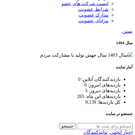
لیست شرکت های عضو
شرایط عضویت
مدارک عضویت
مزایای عضویت
بستن
سال 1404
آمار سایت
بازدیدکنندگان آنلاین:
0
بازدیدهای امروز:
0
بازدیدهای دیروز:
3
بازدیدهای این ماه:
265
کل بازدیدها:
9,139
جستجو در سایت
جستجو
اخبار انجمن
,
تولیدکنندگان