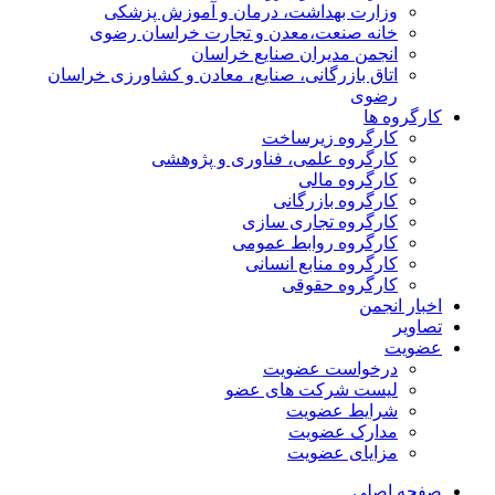
وزارت بهداشت، درمان و آموزش پزشکی
خانه صنعت،معدن و تجارت خراسان رضوی
انجمن مدیران صنایع خراسان
اتاق بازرگانی، صنایع، معادن و کشاورزی خراسان
رضوی
کارگروه ها
کارگروه زیرساخت
کارگروه علمی، فناوری و پژوهشی
کارگروه مالی
کارگروه بازرگانی
کارگروه تجاری سازی
کارگروه روابط عمومی
کارگروه منابع انسانی
کارگروه حقوقی
اخبار انجمن
تصاویر
عضویت
درخواست عضویت
لیست شرکت های عضو
شرایط عضویت
مدارک عضویت
مزایای عضویت
صفحه اصلی