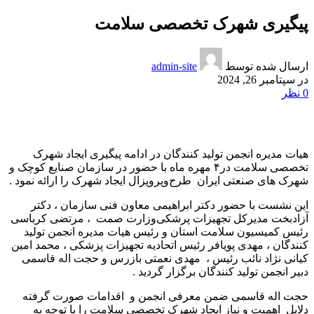
پیگیری شهرک تخصصی سلامت
ارسال شده توسط
admin-site
در سپتامبر 26, 2024
0
نظر
هیات مدیره انجمن تولید کنندگان در ادامه پیگیری ایجاد شهرک
تخصصی سلامت در‌۴ مهره ماه با حضور در سازمان صنایع کوچک و
شهرک های صنعتی ایران
طرح‌و‌پروپزال ایجاد شهرک را ارائه نمود ‌.
این نشست با حضور دکتر ابراهیمی معاون فنی سازمان‌ ، دکتر
آزادبخت مدیرکل تجهیزات پرشکی‌وزارت صمت
، مرتضی کرباسی
رئیس کمیسیون سلامت استان و‌ رئیس هیات مدیره انجمن تولید
کنندگان ، مهدی پویافر رئیس اتحادیه تجهیزات پزشکی ، محمد امین
کیانی نژاد نائب رئیس ،
مهدی نعمتی بازرس و حجت اله قاسمی
دبیر انجمن تولید کنندگان برگزار گردید .
حجت اله قاسمی ضمن معرفی انجمن و
اقدامات صورت گرفته
دلایل
اهمیت و نیاز ایجاد شهرک تخصصی سلامت را با توجه به