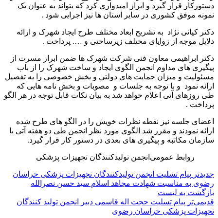
دستور‌کار قرار گیرد و‌ ابراز امیدواری کرد که بتواند به عنوان یک
نمونه موفق کشوری در سایر استان
ها نیز اجرایی شود .
دکتر کیانی نژاد
به تشریح ابعاد مختلف طرح ایجاد شهرک و ارائه
دلایل موجه از زوایای مختلف زیرساختی و …. پرداخت
.
دکتر ابراهیمی معاون فنی شرکت شهرک ها ضمن ابراز مسرت از
پیگیری های مداوم انجمن الگوی ایجاد و ساخت شهرک را از باب
مسئولیت و میزان حمایت های دولتی و بخش خصوصی را به تفصیل
ارائه نمود ‌ و با توجه به جلسات و
مصوبات و بخش نامه هایی که
طی روزهای آتی اعلام خواهد شد به بیان نکات قابل توجه در هر الگو
پرداخت
.
اعضای جلسه نیز نقطه نظرات خویش را در الگو های طرح شده
ارائه نمودند و مقرر شد الگوی مورد نظر انجمن طی دو هفته آتی با
سازمان مکاتبه و پیگیری های بعدی در دستور کار قرار گیرد.
روابط عمومی‌انجمن تولیدکنندگان تجهیزات پزشکی
جدیدتر
پیام تسلیت انجمن تولیدکنندگان تجهیزات پزشکی خراسان
رضوی به مناسبت شهادت مجاهد اسلام سید حسن نصرالله
بازگشت به لیست
قدیمی‌تر
پیام تسلیت حجت اله قاسمی دبیر انجمن تولید کنندگان
تحهیزات پزشکی خراسان رضوی