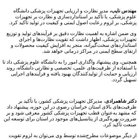
مهندس نایب،
مدیر نظارت و ارزیابی تجهیزات پزشکی دانشگاه
علوم پزشکی، با تأکید بر استانداردسازی و نظارت بر تجهیزات
پزشکی، بر لزوم رعایت اصول ایمنی و کیفیت در تولید تأکید کرد.
وی ضمن اشاره به اهمیت نظارت دقیق بر فرآیندهای تولید و توزیع
تجهیزات پزشکی، اظهار داشت که تقویت نظارت‌ها و اجرای
استانداردهای سخت‌گیرانه، منجر به افزایش کیفیت محصولات و
ارتقای سطح ایمنی در مراکز درمانی خواهد شد.
همچنین، وی پیشنهاد واگذاری امور را به دانشگاه علوم پزشکی داد تا
با استفاده از ظرفیت‌های علمی، تخصصی و نظارتی دانشگاه، روند
ارزیابی و حمایت از تولیدکنندگان بهبود یافته و فرآیندهای اجرایی
تسهیل گردد.
دکتر شاهمرادی
، مدیرکل تجهیزات پزشکی کشور، با تأکید بر
ظرفیت‌های بالای استان خراسان رضوی در این حوزه، پیشنهاد داد
که مشهد به‌عنوان قطب تجهیزات پزشکی کشور معرفی شود و بر
ضرورت بهره‌گیری از پتانسیل‌های موجود در استان برای توسعه این
صنعت تأکید کرد.
از دیگر موضوعات مطرح‌شده توسط وی می‌توان به لزوم تقویت