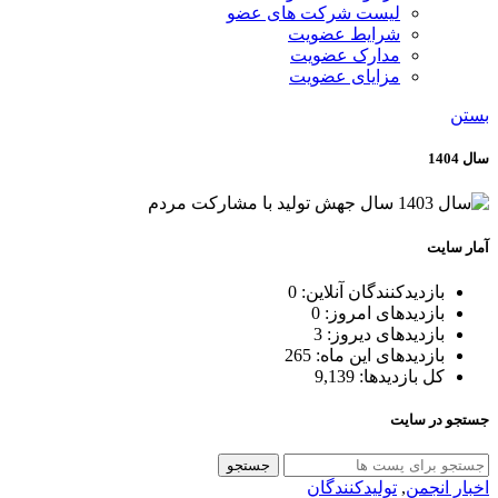
لیست شرکت های عضو
شرایط عضویت
مدارک عضویت
مزایای عضویت
بستن
سال 1404
آمار سایت
بازدیدکنندگان آنلاین:
0
بازدیدهای امروز:
0
بازدیدهای دیروز:
3
بازدیدهای این ماه:
265
کل بازدیدها:
9,139
جستجو در سایت
جستجو
اخبار انجمن
,
تولیدکنندگان