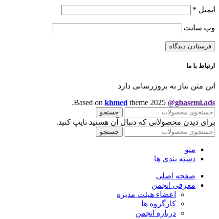
ایمیل
*
وب‌ سایت
ارتباط با ما
این متن نیاز به بروزرسانی دارد
.
Based on
khmed
theme
2025
@ghasemi.ads
جستجو
برای دیدن محصولاتی که دنبال آن هستید تایپ کنید.
جستجو
منو
دسته بندی ها
صفحه اصلی
معرفی انجمن
اعضاء هیئت مدیره
کارگروه ها
درباره انجمن