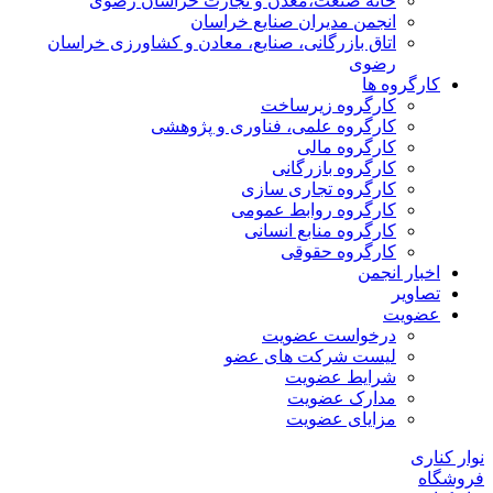
خانه صنعت،معدن و تجارت خراسان رضوی
انجمن مدیران صنایع خراسان
اتاق بازرگانی، صنایع، معادن و کشاورزی خراسان
رضوی
کارگروه ها
کارگروه زیرساخت
کارگروه علمی، فناوری و پژوهشی
کارگروه مالی
کارگروه بازرگانی
کارگروه تجاری سازی
کارگروه روابط عمومی
کارگروه منابع انسانی
کارگروه حقوقی
اخبار انجمن
تصاویر
عضویت
درخواست عضویت
لیست شرکت های عضو
شرایط عضویت
مدارک عضویت
مزایای عضویت
نوار کناری
فروشگاه