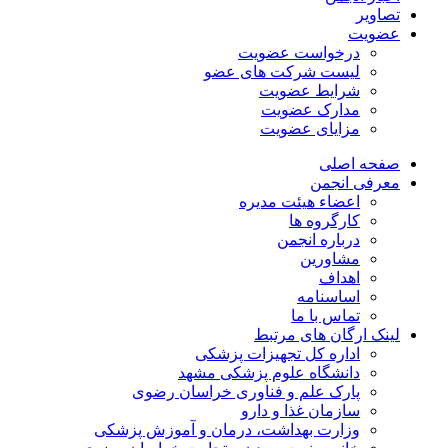
تصاویر
عضویت
درخواست عضویت
لیست شرکت های عضو
شرایط عضویت
مدارک عضویت
مزایای عضویت
صفحه اصلی
معرفی انجمن
اعضاء هیئت مدیره
کارگروه ها
درباره انجمن
مشاورین
اهداف
اساسنامه
تماس با ما
لینک ارگان های مرتبط
اداره کل تجهیزات پزشکی
دانشگاه علوم پزشکی مشهد
پارک علم و فناوری خراسان رضوی
سازمان غذا و دارو
وزارت بهداشت، درمان و آموزش پزشکی