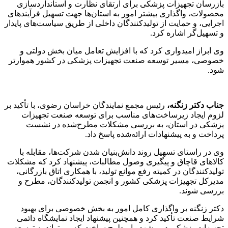
بازرسان تجهیزات پزشکی برای ارتقای نظارت و استانداردسازی
محصولات، واگذاری بیشتر امور به استان‌ها جهت تسهیل فرآیندهای
اجرایی، و حمایت از تولیدکنندگان داخلی از طریق سیاست‌های پایدار
و تسهیل‌گر اشاره کرد.
وی ابراز امیدواری کرد که با افزایش تعامل میان بخش دولتی و
خصوصی، مسیر توسعه صنعت تجهیزات پزشکی در کشور هموارتر
شود.
جناب دکتر زنگنه،
رئیس مجمع نمایندگان خراسان رضوی، با تأکید بر
لزوم ایجاد زیرساخت‌های مناسب برای توسعه صنعت تجهیزات
پزشکی در استان، به بررسی مشکلات مطرح‌شده در نشست
پرداخت و به پیشنهادات ارائه‌شده پاسخ داد.
وی در راستای تسهیل روند دانش‌بنیان شدن شرکت‌ها، مقابله با
کالاهای قاچاق و پیگیری وصول مطالبات، پیشنهاد کرد که مشکلات
تولیدکنندگان در کمیته رفع موانع تولید، با همکاری اتاق بازرگانی،
مدیرکل تجهیزات پزشکی کشور و انجمن تولیدکنندگان، مطرح و
بررسی شوند.
دکتر زنگنه بر واگذاری کامل امور به بخش خصوصی برای بهبود
شرایط صنعت تأکید کرد و همچنین پیشنهاد ایجاد نمایشگاه دائمی
تجهیزات پزشکی در مشهد را مطرح ساخت که می‌تواند به توسعه