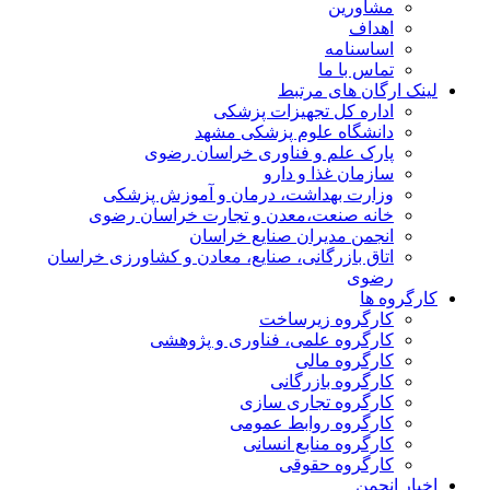
مشاورین
اهداف
اساسنامه
تماس با ما
لینک ارگان های مرتبط
اداره کل تجهیزات پزشکی
دانشگاه علوم پزشکی مشهد
پارک علم و فناوری خراسان رضوی
سازمان غذا و دارو
وزارت بهداشت، درمان و آموزش پزشکی
خانه صنعت،معدن و تجارت خراسان رضوی
انجمن مدیران صنایع خراسان
اتاق بازرگانی، صنایع، معادن و کشاورزی خراسان
رضوی
کارگروه ها
کارگروه زیرساخت
کارگروه علمی، فناوری و پژوهشی
کارگروه مالی
کارگروه بازرگانی
کارگروه تجاری سازی
کارگروه روابط عمومی
کارگروه منابع انسانی
کارگروه حقوقی
اخبار انجمن