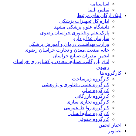
اساسنامه
تماس با ما
لینک ارگان های مرتبط
اداره کل تجهیزات پزشکی
دانشگاه علوم پزشکی مشهد
پارک علم و فناوری خراسان رضوی
سازمان غذا و دارو
وزارت بهداشت، درمان و آموزش پزشکی
خانه صنعت،معدن و تجارت خراسان رضوی
انجمن مدیران صنایع خراسان
اتاق بازرگانی، صنایع، معادن و کشاورزی خراسان
رضوی
کارگروه ها
کارگروه زیرساخت
کارگروه علمی، فناوری و پژوهشی
کارگروه مالی
کارگروه بازرگانی
کارگروه تجاری سازی
کارگروه روابط عمومی
کارگروه منابع انسانی
کارگروه حقوقی
اخبار انجمن
تصاویر