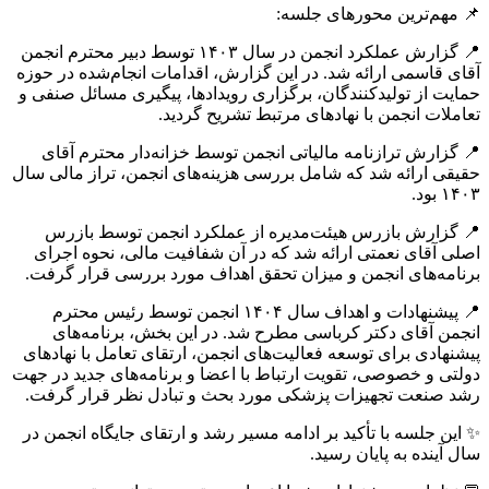
📌 مهم‌ترین محورهای جلسه:
📍 گزارش عملکرد انجمن در سال ۱۴۰۳ توسط دبیر محترم انجمن
آقای قاسمی ارائه شد. در این گزارش، اقدامات انجام‌شده در حوزه
حمایت از تولیدکنندگان، برگزاری رویدادها، پیگیری مسائل صنفی و
تعاملات انجمن با نهادهای مرتبط تشریح گردید.
📍 گزارش ترازنامه مالیاتی انجمن توسط خزانه‌دار محترم آقای
حقیقی ارائه شد که شامل بررسی هزینه‌های انجمن، تراز مالی سال
۱۴۰۳ بود.
📍 گزارش بازرس هیئت‌مدیره از عملکرد انجمن توسط بازرس
اصلی آقای نعمتی ارائه شد که در آن شفافیت مالی، نحوه اجرای
برنامه‌های انجمن و میزان تحقق اهداف مورد بررسی قرار گرفت.
📍 پیشنهادات و اهداف سال ۱۴۰۴ انجمن توسط رئیس محترم
انجمن آقای دکتر کرباسی مطرح شد. در این بخش، برنامه‌های
پیشنهادی برای توسعه فعالیت‌های انجمن، ارتقای تعامل با نهادهای
دولتی و خصوصی، تقویت ارتباط با اعضا و برنامه‌های جدید در جهت
رشد صنعت تجهیزات پزشکی مورد بحث و تبادل نظر قرار گرفت.
✨ این جلسه با تأکید بر ادامه مسیر رشد و ارتقای جایگاه انجمن در
سال آینده به پایان رسید.