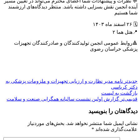
💬 نظرات و پیشنهادات شما اعضای محترم می‌تواند در تعیین مسیر
آینده انجمن نقش بسزایی داشته باشد. منتظر دیدگاه‌های ارزشمند
شما هستیم
🗓️ ۲۶ اسفند ماه ۱۴۰۳
📍هتل هما ۲
🔺روابط عمومی انجمن تولیدکنندگان و صادرکنندگان تجهیزات
پزشکی خراسان رضوی
جدیدتر
نامه مدیر نظارت و ارزیابی تجهیزات و ملزومات پزشکی به
دکتر کرباسی
بازگشت به لیست
قدیمی‌تر
گزارش اولین نشست سالیانه همگرایی صنعت و سلامت
دیدگاهتان را بنویسید
نشانی ایمیل شما منتشر نخواهد شد.
بخش‌های موردنیاز
علامت‌گذاری شده‌اند
*