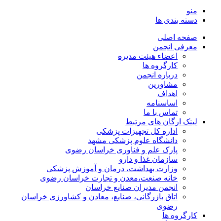
منو
دسته بندی ها
صفحه اصلی
معرفی انجمن
اعضاء هیئت مدیره
کارگروه ها
درباره انجمن
مشاورین
اهداف
اساسنامه
تماس با ما
لینک ارگان های مرتبط
اداره کل تجهیزات پزشکی
دانشگاه علوم پزشکی مشهد
پارک علم و فناوری خراسان رضوی
سازمان غذا و دارو
وزارت بهداشت، درمان و آموزش پزشکی
خانه صنعت،معدن و تجارت خراسان رضوی
انجمن مدیران صنایع خراسان
اتاق بازرگانی، صنایع، معادن و کشاورزی خراسان
رضوی
کارگروه ها