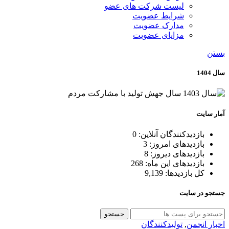
لیست شرکت های عضو
شرایط عضویت
مدارک عضویت
مزایای عضویت
بستن
سال 1404
آمار سایت
بازدیدکنندگان آنلاین:
0
بازدیدهای امروز:
3
بازدیدهای دیروز:
8
بازدیدهای این ماه:
268
کل بازدیدها:
9,139
جستجو در سایت
جستجو
اخبار انجمن
,
تولیدکنندگان