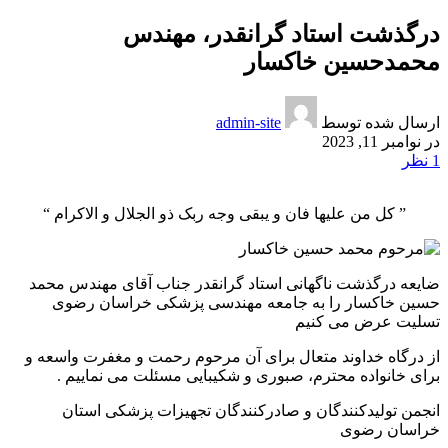
درگذشت استاد گرانقدر، مهندس
محمدحسین خاکسار
ارسال شده توسط
admin-site
در نوامبر 11, 2023
1
نظر
” کل من علیها فان و یبقی وجه ربک ذو الجلال و الاکرام “
ضایعه درگذشت ناگهانی استاد گرانقدر جناب آقای مهندس محمد
حسین خاکسار را به جامعه مهندسی پزشکی خراسان رضوی
تسلیت عرض می کنیم
از درگاه خداوند متعال برای آن مرحوم رحمت و مغفرت واسعه و
برای خانواده محترم، صبوری و شکیبایی مسئلت می نماییم .
انجمن تولیدکنندگان و صادرکنندگان تجهیزات پزشکی استان
خراسان رضوی