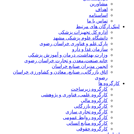
مشاورین
اهداف
اساسنامه
تماس با ما
لینک ارگان های مرتبط
اداره کل تجهیزات پزشکی
دانشگاه علوم پزشکی مشهد
پارک علم و فناوری خراسان رضوی
سازمان غذا و دارو
وزارت بهداشت، درمان و آموزش پزشکی
خانه صنعت،معدن و تجارت خراسان رضوی
انجمن مدیران صنایع خراسان
اتاق بازرگانی، صنایع، معادن و کشاورزی خراسان
رضوی
کارگروه ها
کارگروه زیرساخت
کارگروه علمی، فناوری و پژوهشی
کارگروه مالی
کارگروه بازرگانی
کارگروه تجاری سازی
کارگروه روابط عمومی
کارگروه منابع انسانی
کارگروه حقوقی