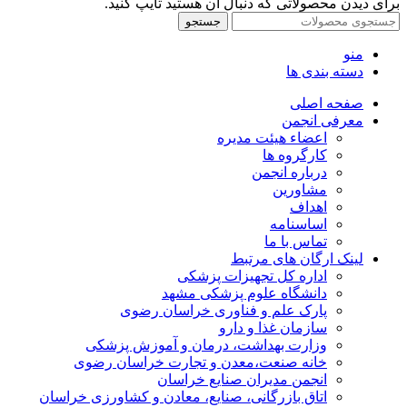
برای دیدن محصولاتی که دنبال آن هستید تایپ کنید.
جستجو
منو
دسته بندی ها
صفحه اصلی
معرفی انجمن
اعضاء هیئت مدیره
کارگروه ها
درباره انجمن
مشاورین
اهداف
اساسنامه
تماس با ما
لینک ارگان های مرتبط
اداره کل تجهیزات پزشکی
دانشگاه علوم پزشکی مشهد
پارک علم و فناوری خراسان رضوی
سازمان غذا و دارو
وزارت بهداشت، درمان و آموزش پزشکی
خانه صنعت،معدن و تجارت خراسان رضوی
انجمن مدیران صنایع خراسان
اتاق بازرگانی، صنایع، معادن و کشاورزی خراسان