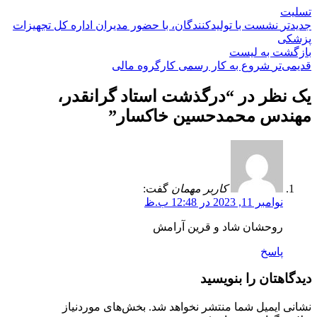
تسلیت
جدیدتر
نشست با تولیدکنندگان، با حضور مدیران اداره کل تجهیزات
پزشکی
بازگشت به لیست
قدیمی‌تر
شروع به کار رسمی کارگروه مالی
یک نظر در “
درگذشت استاد گرانقدر،
مهندس محمدحسین خاکسار
”
کاربر مهمان
گفت:
نوامبر 11, 2023 در 12:48 ب.ظ
روحشان شاد و قرین آرامش
پاسخ
دیدگاهتان را بنویسید
نشانی ایمیل شما منتشر نخواهد شد.
بخش‌های موردنیاز