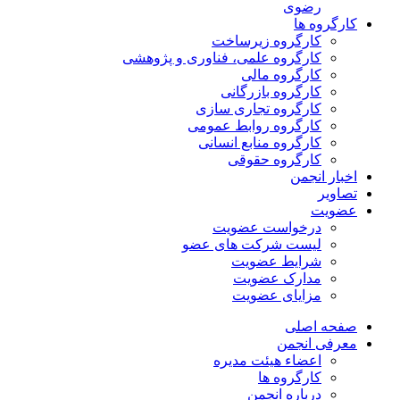
رضوی
کارگروه ها
کارگروه زیرساخت
کارگروه علمی، فناوری و پژوهشی
کارگروه مالی
کارگروه بازرگانی
کارگروه تجاری سازی
کارگروه روابط عمومی
کارگروه منابع انسانی
کارگروه حقوقی
اخبار انجمن
تصاویر
عضویت
درخواست عضویت
لیست شرکت های عضو
شرایط عضویت
مدارک عضویت
مزایای عضویت
صفحه اصلی
معرفی انجمن
اعضاء هیئت مدیره
کارگروه ها
درباره انجمن