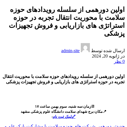
اولین دورهمی از سلسله رویدادهای حوزه
سلامت با محوریت انتقال تجربه در حوزه
استراتژی های بازاریابی و فروش تجهیزات
پزشکی
ارسال شده توسط
admin-site
در ژانویه 20, 2024
0
نظر
اولین دورهمی از سلسله رویدادهای حوزه سلامت با محوریت انتقال
تجربه در حوزه استراتژی های بازاریابی و فروش تجهیزات پزشکی
📆
زمان:سه شنبه، سوم بهمن ساعت ۱۷
📍مکان:برج شهدای سلامت دانشگاه علوم پزشکی مشهد
🔗لینک ثبت نام
:
جدیدتر
دورهمی شرکت های حوزه سلامت با مشارکت پارک علم و