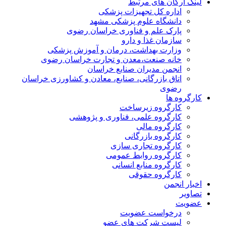
لینک ارگان های مرتبط
اداره کل تجهیزات پزشکی
دانشگاه علوم پزشکی مشهد
پارک علم و فناوری خراسان رضوی
سازمان غذا و دارو
وزارت بهداشت، درمان و آموزش پزشکی
خانه صنعت،معدن و تجارت خراسان رضوی
انجمن مدیران صنایع خراسان
اتاق بازرگانی، صنایع، معادن و کشاورزی خراسان
رضوی
کارگروه ها
کارگروه زیرساخت
کارگروه علمی، فناوری و پژوهشی
کارگروه مالی
کارگروه بازرگانی
کارگروه تجاری سازی
کارگروه روابط عمومی
کارگروه منابع انسانی
کارگروه حقوقی
اخبار انجمن
تصاویر
عضویت
درخواست عضویت
لیست شرکت های عضو