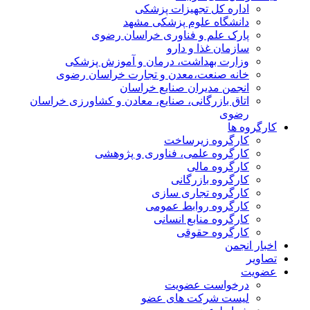
اداره کل تجهیزات پزشکی
دانشگاه علوم پزشکی مشهد
پارک علم و فناوری خراسان رضوی
سازمان غذا و دارو
وزارت بهداشت، درمان و آموزش پزشکی
خانه صنعت،معدن و تجارت خراسان رضوی
انجمن مدیران صنایع خراسان
اتاق بازرگانی، صنایع، معادن و کشاورزی خراسان
رضوی
کارگروه ها
کارگروه زیرساخت
کارگروه علمی، فناوری و پژوهشی
کارگروه مالی
کارگروه بازرگانی
کارگروه تجاری سازی
کارگروه روابط عمومی
کارگروه منابع انسانی
کارگروه حقوقی
اخبار انجمن
تصاویر
عضویت
درخواست عضویت
لیست شرکت های عضو