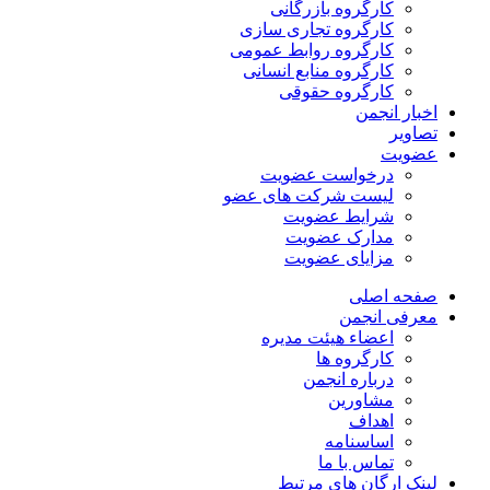
کارگروه بازرگانی
کارگروه تجاری سازی
کارگروه روابط عمومی
کارگروه منابع انسانی
کارگروه حقوقی
اخبار انجمن
تصاویر
عضویت
درخواست عضویت
لیست شرکت های عضو
شرایط عضویت
مدارک عضویت
مزایای عضویت
صفحه اصلی
معرفی انجمن
اعضاء هیئت مدیره
کارگروه ها
درباره انجمن
مشاورین
اهداف
اساسنامه
تماس با ما
لینک ارگان های مرتبط